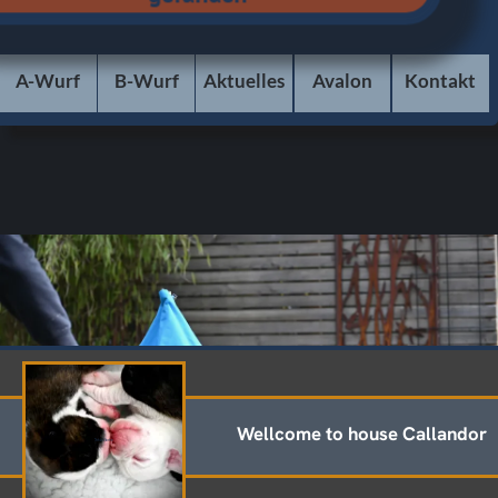
Wellcome to house Callandor
Schaltfläche
Deutsche Boxer sind ganz
besondere Hunde … die uns seit
vielen Jahren begleiten