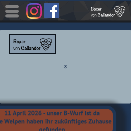
Menü
11 April 2026 - unser B-Wurf ist da
le Welpen haben ihr zukünftiges Zuhause
gefunden
A-Wurf
B-Wurf
Aktuelles
Avalon
Kontakt